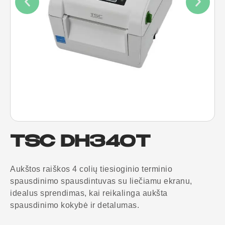
TSC DH340T
Aukštos raiškos 4 colių tiesioginio terminio
spausdinimo spausdintuvas su liečiamu ekranu,
idealus sprendimas, kai reikalinga aukšta
spausdinimo kokybė ir detalumas.