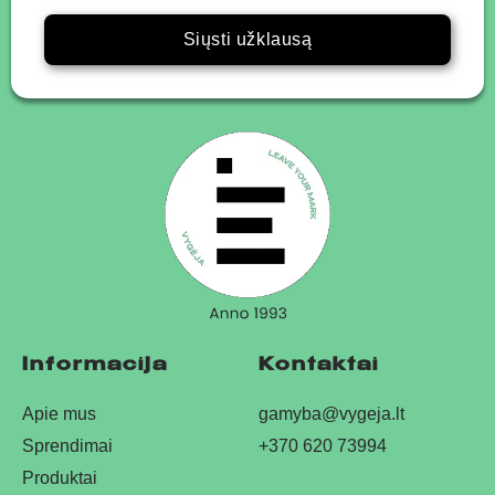
Siųsti užklausą
Informacija
Kontaktai
Apie mus
gamyba@vygeja.lt
Sprendimai
+370 620 73994
Produktai