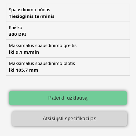
Spausdinimo būdas
Tiesioginis terminis
Raiška
300 DPI
Maksimalus spausdinimo greitis
iki 9.1 m/min
Maksimalus spausdinimo plotis
iki 105.7 mm
Pateikti užklausą
Atsisiųsti specifikacijas