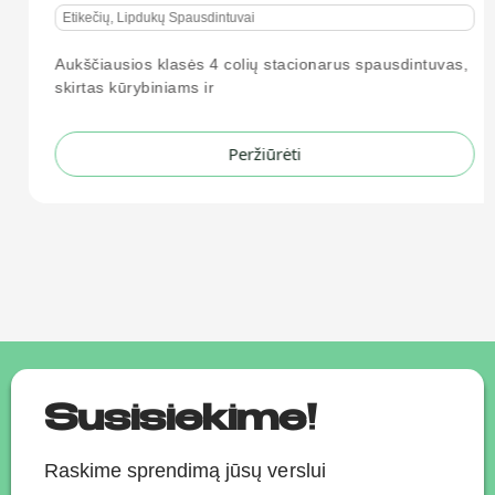
Etikečių, Lipdukų Spausdintuvai
Aukščiausios klasės 4 colių stacionarus spausdintuvas,
skirtas kūrybiniams ir
Peržiūrėti
Susisiekime!
Raskime sprendimą jūsų verslui