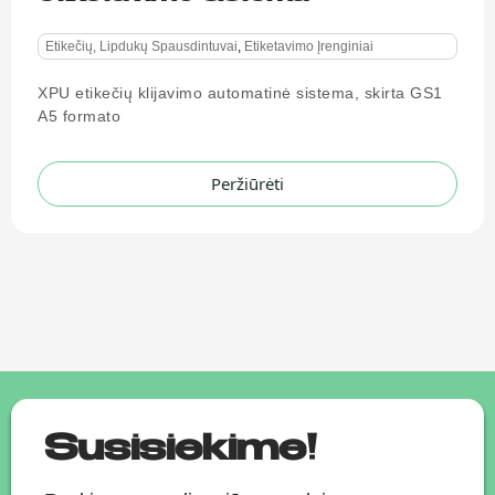
Etikečių, Lipdukų Spausdintuvai
,
Etiketavimo Įrenginiai
XPU etikečių klijavimo automatinė sistema, skirta GS1
A5 formato
Peržiūrėti
Susisiekime!