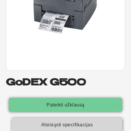
GoDEX G500
Pateikti užklausą
Atsisiųsti specifikacijas