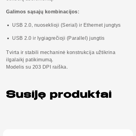
Galimos sąsajų kombinacijos:
USB 2.0, nuoseklioji (Serial) ir Ethernet jungtys
USB 2.0 ir lygiagrečioji (Parallel) jungtis
Tvirta ir stabili mechaninė konstrukcija užtikrina
ilgalaikį patikimumą.
Modelis su 203 DPI raiška.
Susiję produktai