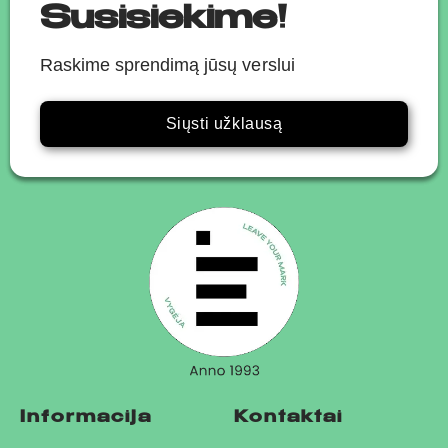
Susisiekime!
Raskime sprendimą jūsų verslui
Siųsti užklausą
Informacija
Kontaktai