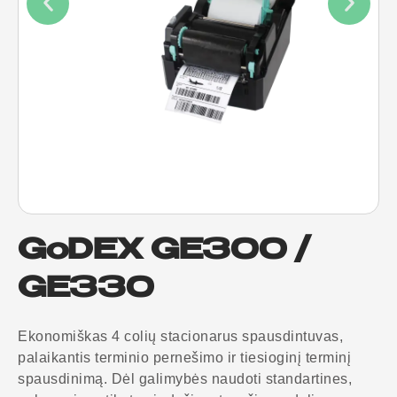
GoDEX GE300 /
GE330
Ekonomiškas 4 colių stacionarus spausdintuvas,
palaikantis terminio pernešimo ir tiesioginį terminį
spausdinimą. Dėl galimybės naudoti standartines,