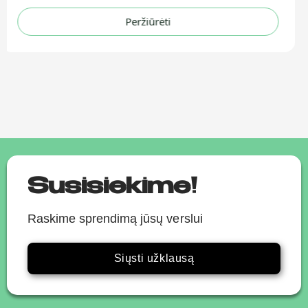
Susisiekime!
Raskime sprendimą jūsų verslui
Siųsti užklausą