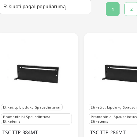
1
2
Etikečių, Lipdukų Spausdintuvai
,
Etikečių, Lipdukų Spausd
Pramoniniai Spausdintuvai
Pramoniniai Spausdintuv
Etiketėms
Etiketėms
TSC TTP-384MT
TSC TTP-286MT