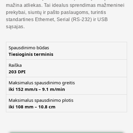
mažina atliekas. Tai idealus sprendimas mažmeninei
prekybai, siuntų ir pašto paslaugoms, turintis
standartines Ethernet, Serial (RS-232) ir USB
sąsajas.
Spausdinimo būdas
Tiesioginis terminis
Raiška
203 DPI
Maksimalus spausdinimo greitis
iki 152 mm/s – 9.1 m/min
Maksimalus spausdinimo plotis
iki 108 mm – 10.8 cm