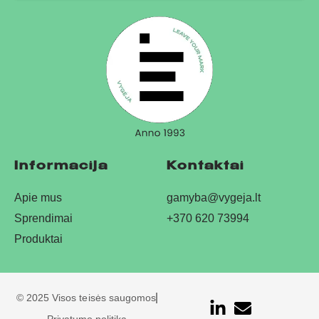
Informacija
Kontaktai
Apie mus
gamyba@vygeja.lt
Sprendimai
+370 620 73994
Produktai
© 2025 Visos teisės saugomos