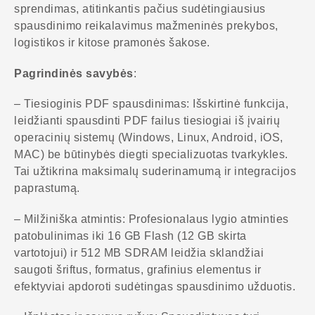
sprendimas, atitinkantis pačius sudėtingiausius
spausdinimo reikalavimus mažmeninės prekybos,
logistikos ir kitose pramonės šakose.
Pagrindinės savybės
:
– Tiesioginis PDF spausdinimas: Išskirtinė funkcija,
leidžianti spausdinti PDF failus tiesiogiai iš įvairių
operacinių sistemų (Windows, Linux, Android, iOS,
MAC) be būtinybės diegti specializuotas tvarkykles.
Tai užtikrina maksimalų suderinamumą ir integracijos
paprastumą.
– Milžiniška atmintis: Profesionalaus lygio atminties
patobulinimas iki 16 GB Flash (12 GB skirta
vartotojui) ir 512 MB SDRAM leidžia sklandžiai
saugoti šriftus, formatus, grafinius elementus ir
efektyviai apdoroti sudėtingas spausdinimo užduotis.