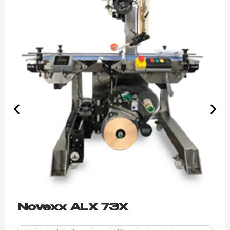
Novexx ALX 73X