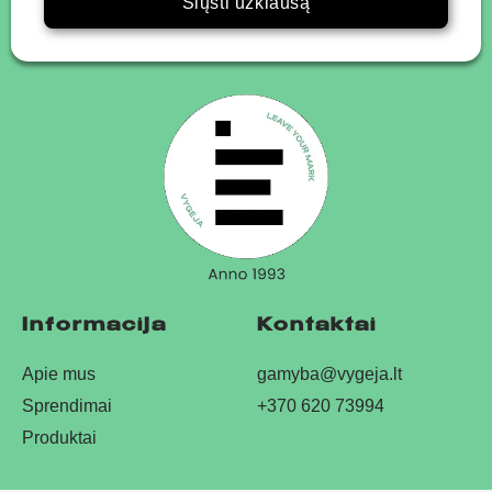
Siųsti užklausą
Informacija
Kontaktai
Apie mus
gamyba@vygeja.lt
Sprendimai
+370 620 73994
Produktai