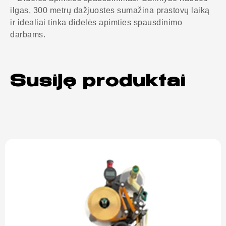
ilgas, 300 metrų dažjuostes sumažina prastovų laiką
ir idealiai tinka didelės apimties spausdinimo
darbams.
Susiję produktai