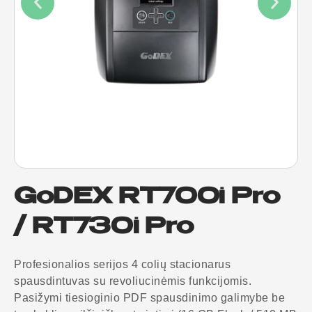
GoDEX RT700i Pro
/ RT730i Pro
Profesionalios serijos 4 colių stacionarus
spausdintuvas su revoliucinėmis funkcijomis.
Pasižymi tiesioginio PDF spausdinimo galimybe be