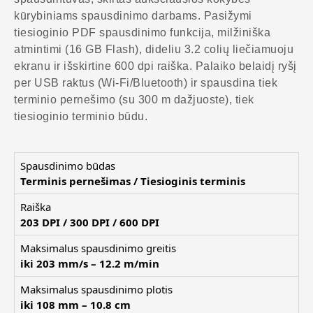
kūrybiniams spausdinimo darbams. Pasižymi
tiesioginio PDF spausdinimo funkcija, milžiniška
atmintimi (16 GB Flash), dideliu 3.2 colių liečiamuoju
ekranu ir išskirtine 600 dpi raiška. Palaiko belaidį ryšį
per USB raktus (Wi-Fi/Bluetooth) ir spausdina tiek
terminio pernešimo (su 300 m dažjuoste), tiek
tiesioginio terminio būdu.
Spausdinimo būdas
Terminis pernešimas / Tiesioginis terminis
Raiška
203 DPI / 300 DPI / 600 DPI
Maksimalus spausdinimo greitis
iki 203 mm/s – 12.2 m/min
Maksimalus spausdinimo plotis
iki 108 mm – 10.8 cm