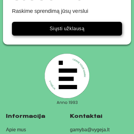
Raskime sprendimą jūsų verslui
Siųsti užklausą
Informacija
Kontaktai
Apie mus
gamyba@vygeja.lt