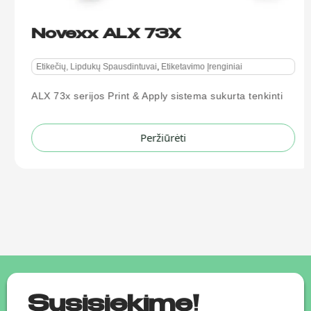
Novexx ALX 73X
Etikečių, Lipdukų Spausdintuvai
,
Etiketavimo Įrenginiai
ALX 73x serijos Print & Apply sistema sukurta tenkinti
Peržiūrėti
Susisiekime!