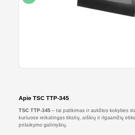
Apie TSC TTP-345
TSC TTP-345
– tai patikimas ir aukštos kokybės st
kuriuose reikalingas tikslių, aiškių ir ilgaamžių e
pritaikymo galimybių.