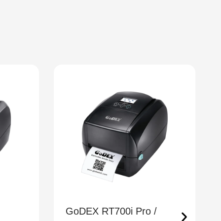
0i Pro /
GoDEX RT200i / RT230i