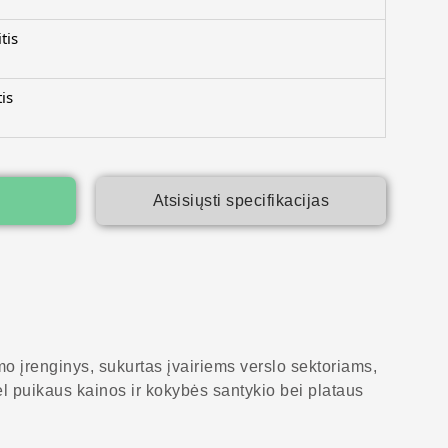
tis
is
Atsisiųsti specifikacijas
mo įrenginys, sukurtas įvairiems verslo sektoriams,
ėl puikaus kainos ir kokybės santykio bei plataus