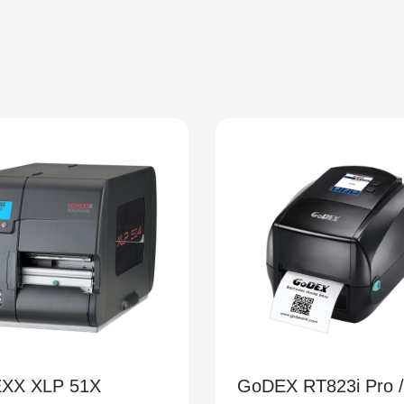
GoDEX RT823i Pro /
GoDEX RT70