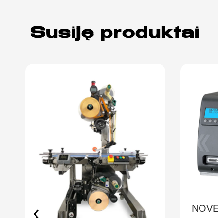
Susiję produktai
NOVEXX XLP 51X