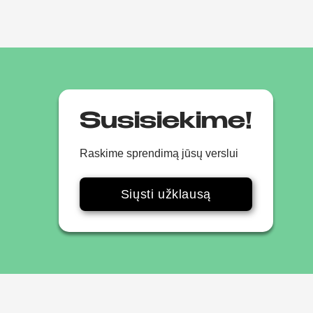
Susisiekime!
Raskime sprendimą jūsų verslui
Siųsti užklausą