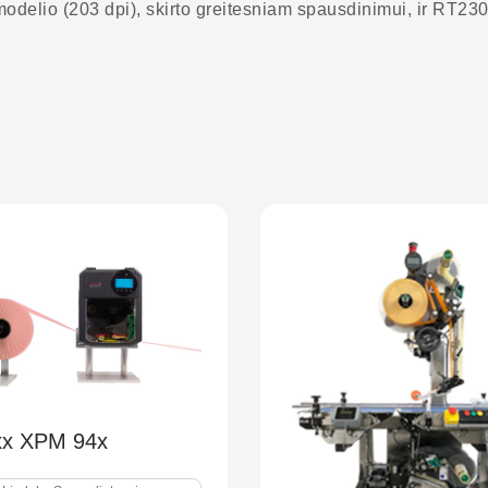
modelio (203 dpi), skirto greitesniam spausdinimui, ir RT230