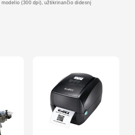
 modelio (300 dpi), užtikrinančio didesnį