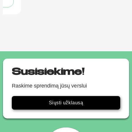
Susisiekime!
Raskime sprendimą jūsų verslui
Siųsti užklausą