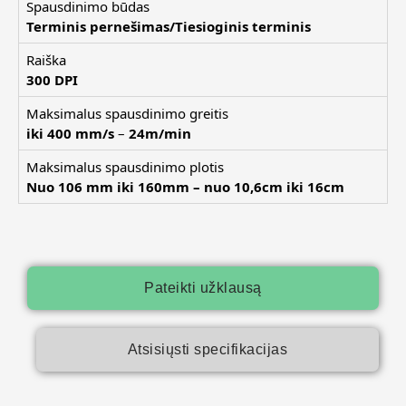
Spausdinimo būdas
Terminis pernešimas/Tiesioginis terminis
Raiška
300 DPI
Maksimalus spausdinimo greitis
iki
400 mm/s
–
24m/min
Maksimalus spausdinimo plotis
Nuo 106 mm iki 160mm
–
nuo 10,6cm iki 16cm
Pateikti užklausą
Atsisiųsti specifikacijas