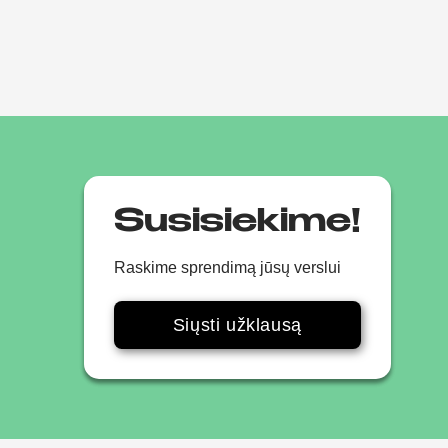
Susisiekime!
Raskime sprendimą jūsų verslui
Siųsti užklausą