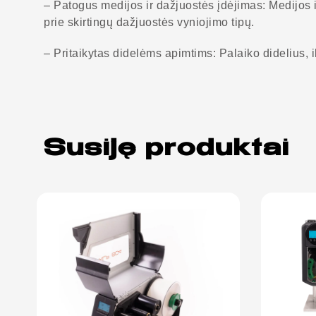
– Patogus medijos ir dažjuostės įdėjimas: Medijos i
prie skirtingų dažjuostės vyniojimo tipų.
– Pritaikytas didelėms apimtims: Palaiko didelius, 
Susiję produktai