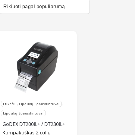
Etikečių, Lipdukų Spausdintuvai
,
Lipdukų Spausdintuvai
GoDEX DT200iL+ / DT230iL+
Kompaktiškas 2 colių