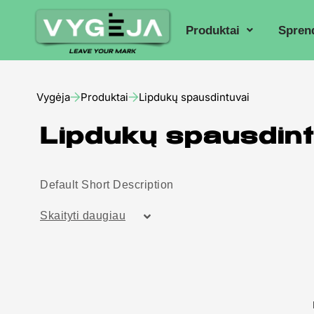
Produktai
Spren
Vygėja
Produktai
Lipdukų spausdintuvai
Lipdukų spausdint
Default Short Description
Skaityti daugiau