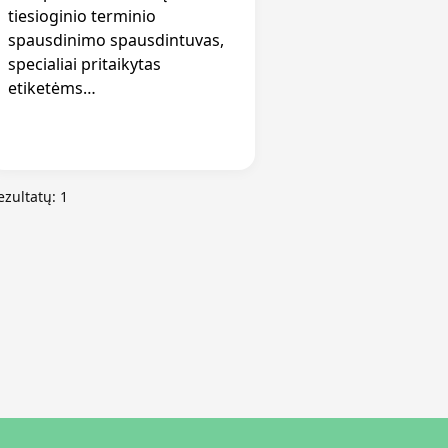
tiesioginio terminio
spausdinimo spausdintuvas,
specialiai pritaikytas
etiketėms…
ezultatų: 1