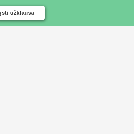
ųsti užklausa