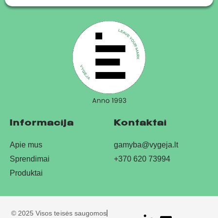
Informacija
Kontaktai
Apie mus
gamyba@vygeja.lt
Sprendimai
+370 620 73994
Produktai
© 2025 Visos teisės saugomos