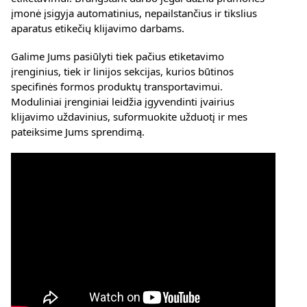
įmonė įsigyja automatinius, nepailstančius ir tikslius
aparatus etikečių klijavimo darbams.
Galime Jums pasiūlyti tiek pačius etiketavimo
įrenginius, tiek ir linijos sekcijas, kurios būtinos
specifinės formos produktų transportavimui.
Moduliniai įrenginiai leidžia įgyvendinti įvairius
klijavimo uždavinius, suformuokite užduotį ir mes
pateiksime Jums sprendimą.