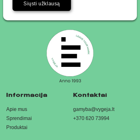
Siųsti užklausą
Informacija
Kontaktai
Apie mus
gamyba@vygeja.lt
Sprendimai
+370 620 73994
Produktai