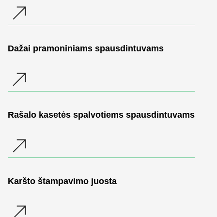
Dažai pramoniniams spausdintuvams
Rašalo kasetės spalvotiems spausdintuvams
Karšto štampavimo juosta