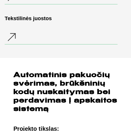
Tekstilinės juostos
Automatinis pakuočių
svėrimas, brūkšninių
kodų nuskaitymas bei
perdavimas į apskaitos
sistemą
Projekto tikslas: