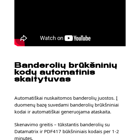
Banderolių brūkšninių
kodų automatinis
skaitytuvas
Automatiškai nuskaitomos banderolių juostos. Į
duomenų bazę suvedami banderolių brūkšniniai
kodai ir automatiškai generuojama ataskaita.
Skenavimo greitis – tūkstantis banderolių su
Datamatrix ir PDF417 būkšniniais kodais per 1-2
minutes.