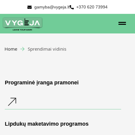
gamyba@vygeja.lt
+370 620 73994
Home
Sprendimai vidinis
Programinė įranga pramonei
Lipdukų maketavimo programos