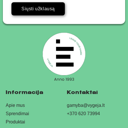
Siųsti užklausą
Informacija
Kontaktai
Apie mus
gamyba@vygeja.lt
Sprendimai
+370 620 73994
Produktai