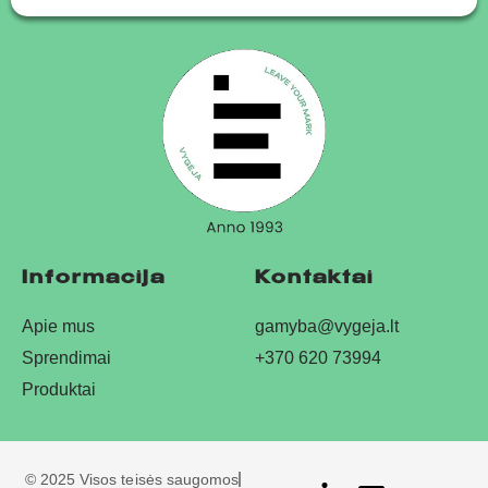
Informacija
Kontaktai
Apie mus
gamyba@vygeja.lt
Sprendimai
+370 620 73994
Produktai
© 2025 Visos teisės saugomos