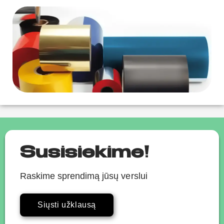
Susisiekime!
Raskime sprendimą jūsų verslui
Siųsti užklausą