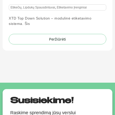
o
Susisiekime!
Raskime sprendimą jūsų verslui