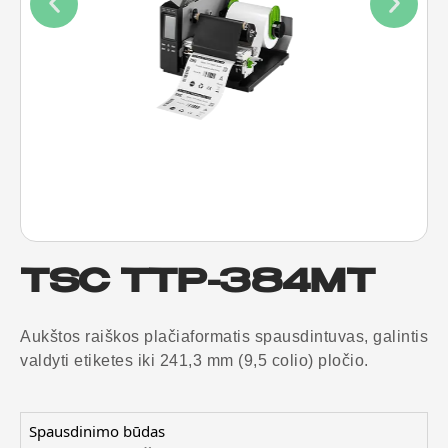
TSC TTP-384MT
Aukštos raiškos plačiaformatis spausdintuvas, galintis
valdyti etiketes iki 241,3 mm (9,5 colio) pločio.
Spausdinimo būdas