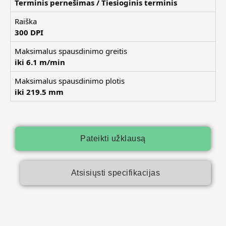
Terminis pernešimas / Tiesioginis terminis
Raiška
300 DPI
Maksimalus spausdinimo greitis
iki 6.1 m/min
Maksimalus spausdinimo plotis
iki 219.5 mm
Pateikti užklausą
Atsisiųsti specifikacijas