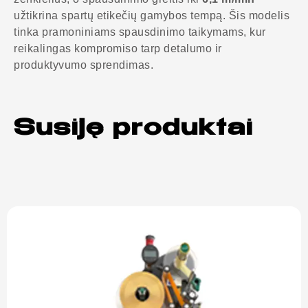
užtikrina spartų etikečių gamybos tempą. Šis modelis
tinka pramoniniams spausdinimo taikymams, kur
reikalingas kompromiso tarp detalumo ir
produktyvumo sprendimas.
Susiję produktai