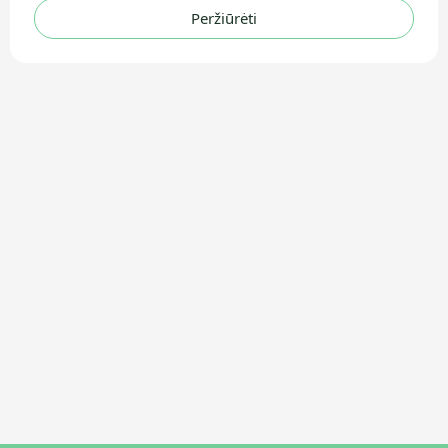
Peržiūrėti