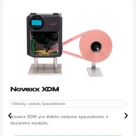
Novexx XDM
Etikečių, Lipdukų Spausdintuvai
Novexx XDM yra didelio našumo spausdinimo ir
dozavimo modulis,