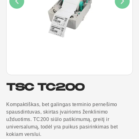
TSC TC200
Kompaktiškas, bet galingas terminio pernešimo
spausdintuvas, skirtas įvairioms ženklinimo
užduotims. TC200 siūlo patikimumą, greitį ir
universalumą, todėl yra puikus pasirinkimas bet
kokiam verslui.