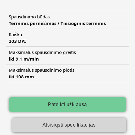
Spausdinimo būdas
Terminis pernešimas / Tiesioginis terminis
Raiška
203 DPI
Maksimalus spausdinimo greitis
iki 9.1 m/min
Maksimalus spausdinimo plotis
iki 108 mm
Pateikti užklausą
Atsisiųsti specifikacijas