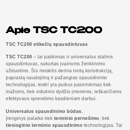
Apie TSC TC200
TSC TC200 etikečių spausdintuvas
TSC TC200
– tai patikimas ir universalus stalinis
spausdintuvas, sukurtas įvairioms ženklinimo
užduotims. Šis modelis derina tvirtą konstrukciją,
paprastą naudojimą ir pažangias spausdinimo
technologijas, todėl yra puikus pasirinkimas tiek
mažoms, tiek vidutinio dydžio įmonėms, ieškančioms
efektyvaus sprendimo kasdieniam darbui.
Universalus spausdinimo būdas.
Įrenginys palaiko tiek
terminio pernešimo
, tiek
tiesioginio terminio spausdinimo
technologijas. Tai