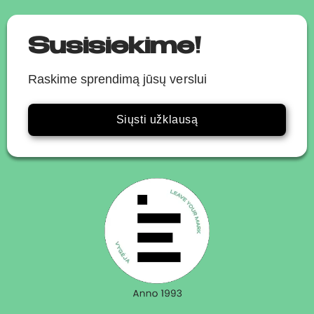
Susisiekime!
Raskime sprendimą jūsų verslui
Siųsti užklausą