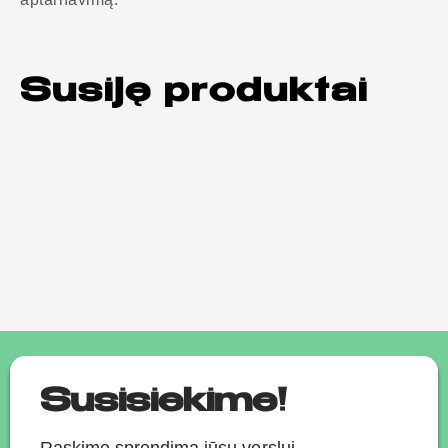
Susiję produktai
Susisiekime!