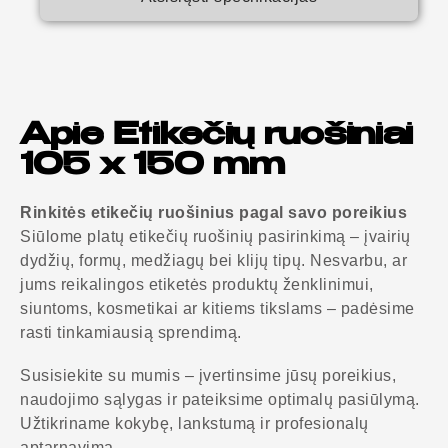
Apie Etikečių ruošiniai
105 x 150 mm
Rinkitės etikečių ruošinius pagal savo poreikius
Siūlome platų etikečių ruošinių pasirinkimą – įvairių
dydžių, formų, medžiagų bei klijų tipų. Nesvarbu, ar
jums reikalingos etiketės produktų ženklinimui,
siuntoms, kosmetikai ar kitiems tikslams – padėsime
rasti tinkamiausią sprendimą.
Susisiekite su mumis – įvertinsime jūsų poreikius,
naudojimo sąlygas ir pateiksime optimalų pasiūlymą.
Užtikriname kokybę, lankstumą ir profesionalų
aptarnavimą.